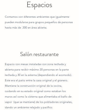
Espacios
Contamos con diferentes ambientes que igualmente
pueden modularse para grupos pequeños de personas
hasta más de 200 en área abierta.
Salón restaurante
Espacio con mesas instaladas con zona techada y
abierta para recibir máximo 20 personas en la parte
techada y 30 en la externa (dependiendo el acomodo).
Este era el patio entre la casa original y el granero.
Mantiene la construcción original de la cocina,
cuidando en su estado original como estaban los
muros así como la cisterna que alimentaba el baño de
vapor (que se mantiene) de los pobladores originales,
dando un ambiente relajado y pacífico.