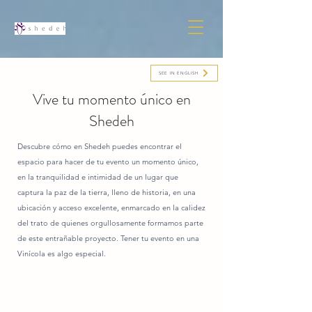
SEE IN ENGLISH
Vive tu momento único en
Shedeh
Descubre cómo en Shedeh puedes encontrar el
espacio para hacer de tu evento un momento único,
en la tranquilidad e intimidad de un lugar que
captura la paz de la tierra, lleno de historia, en una
ubicación y acceso excelente, enmarcado en la calidez
del trato de quienes orgullosamente formamos parte
de este entrañable proyecto. Tener tu evento en una
Vinícola es algo especial.