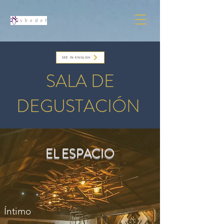
SEE IN ENGLISH
SALA DE
DEGUSTACIÓN
EL ESPACIO
Íntimo