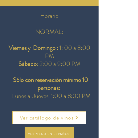
Horario
NORMAL:
Viernes y Domingo :
1: 00 a 8:00
PM
Sábado
: 2:00 a 9:00 PM
Sólo con reservación mínimo 10
personas:
Lunes a Jueves
1:00 a 8:00 PM
Ver catálogo de vinos
VER MENÚ EN ESPAÑOL