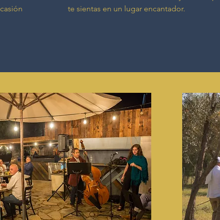
ocasión
te sientas en un lugar encantador.