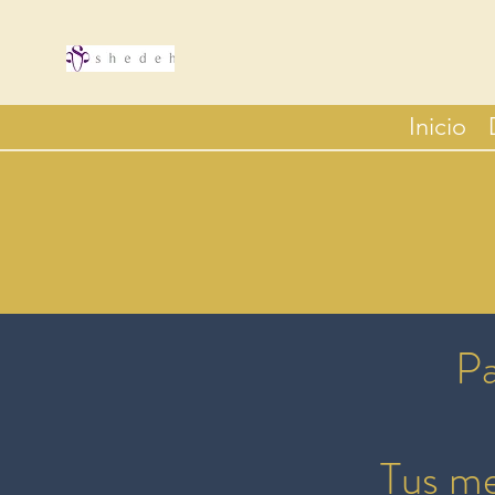
Inicio
Pa
Tus me