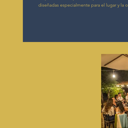
diseñadas especialmente para el lugar y la 