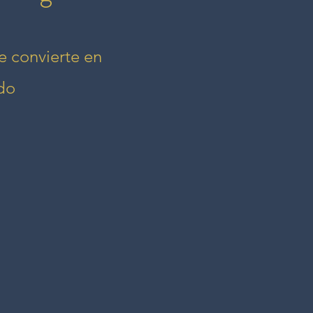
e convierte en
do