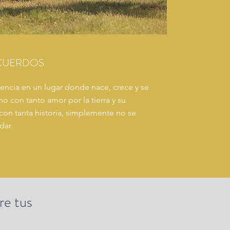
CUERDOS
encia en un lugar donde nace, crece y se
no con tanto amor por la tierra y su
con tanta historia, simplemente no se
dar.
re tus