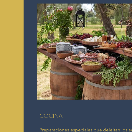
COCINA
Preparaciones especiales que deleitan los s