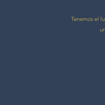
Tenemos el lu
u