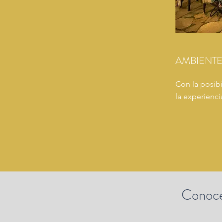
AMBIENT
Con la posib
la experienci
Conoce 