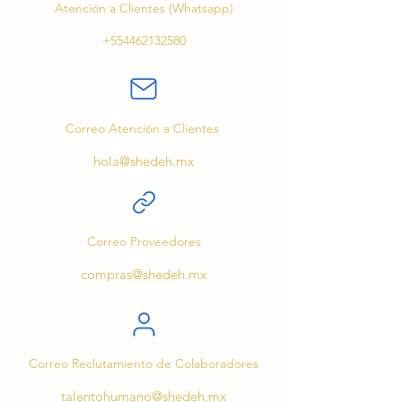
Atención a Clientes (Whatsapp)
+554462132580
Correo Atención a Clientes
hola@shedeh.mx
Correo Proveedores
compras@shedeh.mx
Correo Reclutamiento de Colaboradores
talentohumano@shedeh.mx