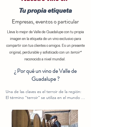
Tu propia etiqueta
Empresas, eventos o particular
Lleva lo mejor de Valle de Guadalupe con tu propia
imagen en la etiqueta de un vino exclusivo para
compartir con tus clientes o amigos. Es un presente
original, perdurable y sofisticado con un
terroir*
reconocido a nivel mundial.
¿ Por qué un vino de Valle de
Guadalupe ?
Una de las claves es el terroir de la región: 
El término "terroir" se utiliza en el mundo 
del vino para referirse al conjunto de 
factores naturales y culturales que influyen 
en la producción de un vino y le dan su 
carácter y personalidad únicos.
