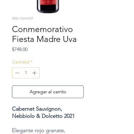
SKU: Conm21
Conmemorativo
Fiesta Madre Uva
Precio
$748.00
Cantidad
*
Agregar al carrito
Cabernet Sauvignon,
Nebbiolo & Dolcetto 2021
Elegante rojo granate,