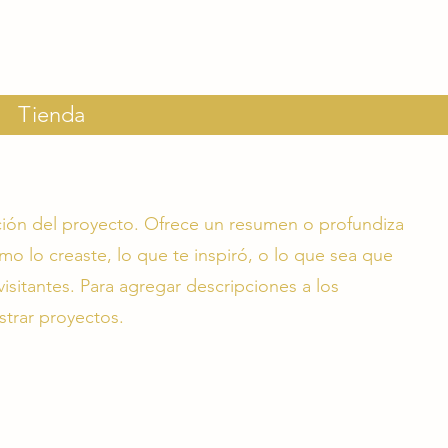
Tienda
pción del proyecto. Ofrece un resumen o profundiza
mo lo creaste, lo que te inspiró, o lo que sea que
isitantes. Para agregar descripciones a los
strar proyectos.