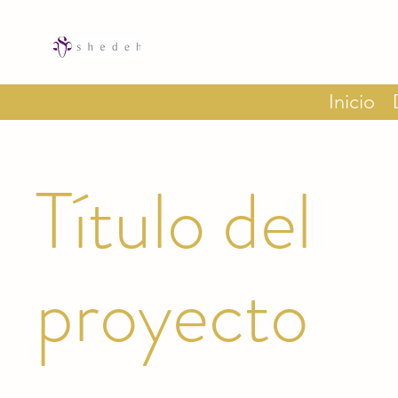
Inicio
Título del
proyecto