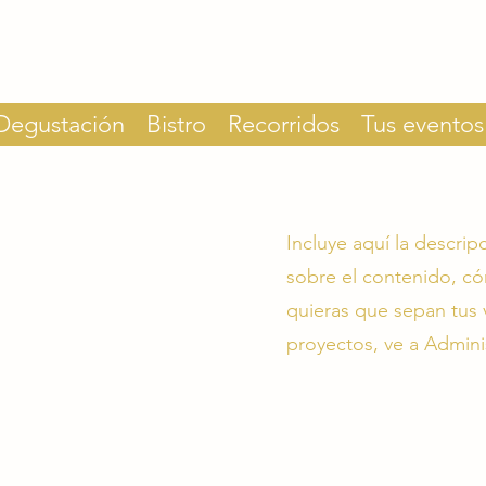
Degustación
Bistro
Recorridos
Tus eventos
Incluye aquí la descri
sobre el contenido, có
quieras que sepan tus v
proyectos, ve a Admini