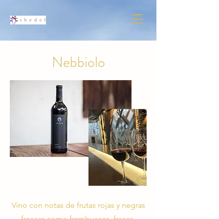
Nebbiolo
Vino con notas de frutas rojas y negras
frescas como frambuesas, fresas,