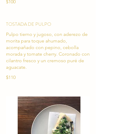
$100
TOSTADA DE PULPO
Pulpo tierno y jugoso, con aderezo de
morita para toque ahumado,
acompañado con pepino, cebolla
morada y tomate cherry. Coronado con
cilantro fresco y un cremoso puré de
aguacate.
$110