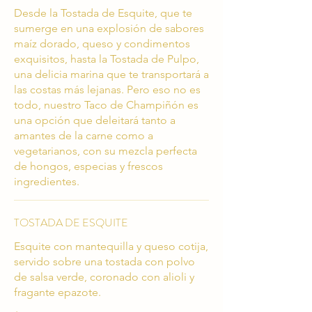
Desde la Tostada de Esquite, que te
sumerge en una explosión de sabores
maíz dorado, queso y condimentos
exquisitos, hasta la Tostada de Pulpo,
una delicia marina que te transportará a
las costas más lejanas. Pero eso no es
todo, nuestro Taco de Champiñón es
una opción que deleitará tanto a
amantes de la carne como a
vegetarianos, con su mezcla perfecta
de hongos, especias y frescos
ingredientes.
TOSTADA DE ESQUITE
Esquite con mantequilla y queso cotija,
servido sobre una tostada con polvo
de salsa verde, coronado con alioli y
fragante epazote.