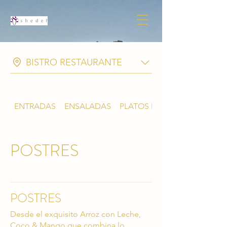
BISTRO RESTAURANTE
ENTRADAS
ENSALADAS
PLATOS FUERTES
POSTRES
POSTRES
Desde el exquisito Arroz con Leche,
Coco & Mango que combina lo