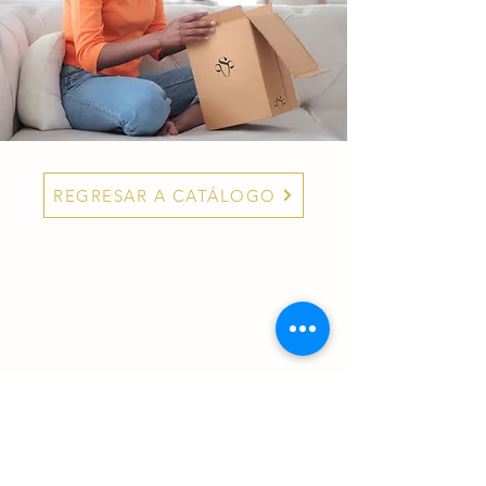
REGRESAR A CATÁLOGO
Términos y condiciones
Aviso de privacidad
Política de envíos
Contacto
Quienes somos
Bolsa de trabajo