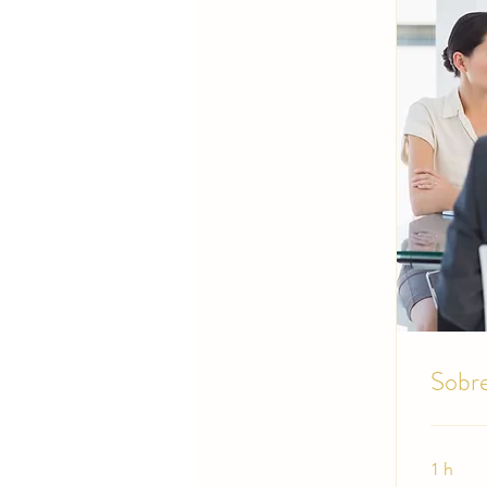
Sobre
1 h