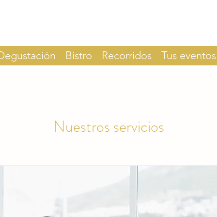
Degustación
Bistro
Recorridos
Tus eventos
Nuestros servicios