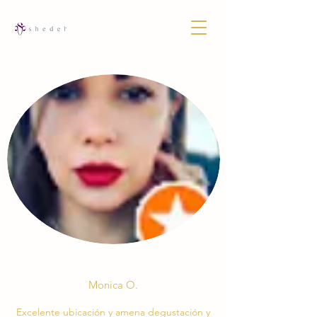
Monica O.
Excelente ubicación y amena degustación y